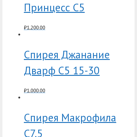
Принцесс C5
₽
1,200.00
Спирея Джанание
Дварф C5 15-30
₽
1,000.00
Спирея Макрофила
C7,5