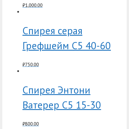
₽
1,000.00
Спирея серая
Грефшейм C5 40-60
₽
750.00
Спирея Энтони
Ватерер C5 15-30
₽
800.00