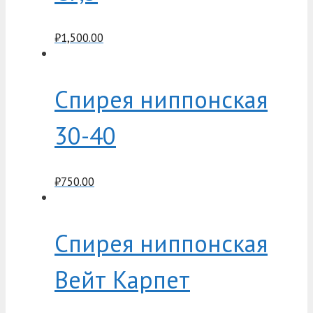
₽
1,500.00
Спирея ниппонская
30-40
₽
750.00
Спирея ниппонская
Вейт Карпет