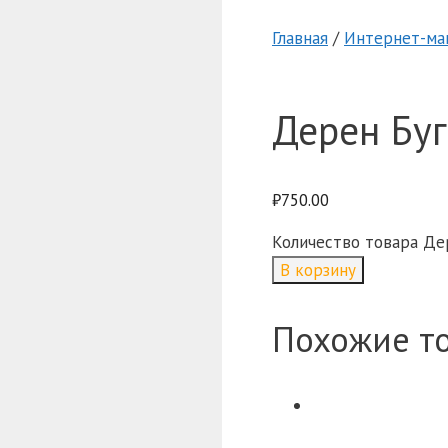
Главная
/
Интернет-ма
Дерен Буг
₽
750.00
Количество товара Дер
В корзину
Похожие т