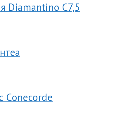
я Diamantino C7,5
ентеа
с Conecorde