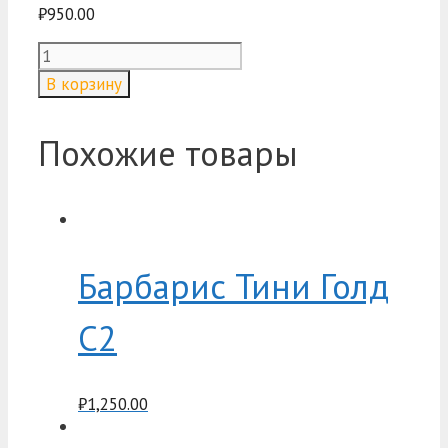
₽
950.00
Количество
товара
В корзину
Лапчатка
Дэйн
Дау
Похожие товары
C7,5
Барбарис Тини Голд
C2
₽
1,250.00